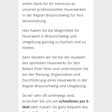
Vielen Dank für Ihr Interesse an
unseren professionellen Feuerwerken
in der Region Braunschweig für Ihre
Veranstaltung.
Hier haben Sie die Möglichkeit Ihr
Feuerwerk in Braunschweig und
Umgebung günstig zu buchen und zu
mieten.
Gern beraten wir Sie bei der Auswahl
des optimalen Feuerwerks für den
Anlass Ihrer Feier und unterstützen Sie
bei der Planung, Organisation und
Durchführung eines Feuerwerks in der
Region Braunschweig und Umgebung.
Da wir sehr oft unterwegs sind,
erreichen Sie uns am
schnellsten per E-
Mail
oder nutzen Sie ganz bequem das