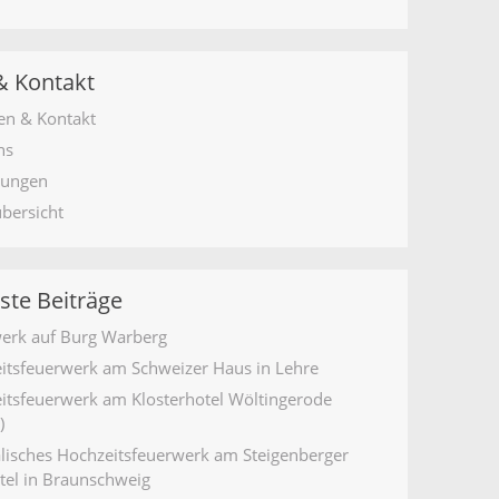
& Kontakt
en & Kontakt
ns
tungen
übersicht
ste Beiträge
erk auf Burg Warberg
itsfeuerwerk am Schweizer Haus in Lehre
itsfeuerwerk am Klosterhotel Wöltingerode
)
lisches Hochzeitsfeuerwerk am Steigenberger
tel in Braunschweig