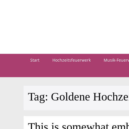
Start
Hochzeitsfeuerwerk
Musik-Feuer
Tag:
Goldene Hochze
This is somewhat emba