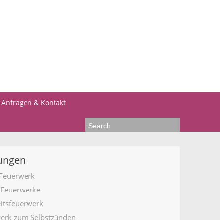
Anfragen & Kontakt
tungen
Feuerwerk
-Feuerwerke
itsfeuerwerk
erk zum Selbstzünden