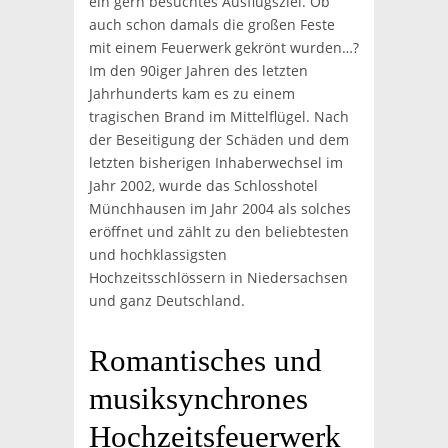
ein gern besuchtes Ausflugsziel. Ob
auch schon damals die großen Feste
mit einem Feuerwerk gekrönt wurden…?
Im den 90iger Jahren des letzten
Jahrhunderts kam es zu einem
tragischen Brand im Mittelflügel. Nach
der Beseitigung der Schäden und dem
letzten bisherigen Inhaberwechsel im
Jahr 2002, wurde das Schlosshotel
Münchhausen im Jahr 2004 als solches
eröffnet und zählt zu den beliebtesten
und hochklassigsten
Hochzeitsschlössern in Niedersachsen
und ganz Deutschland.
Romantisches und
musiksynchrones
Hochzeitsfeuerwerk