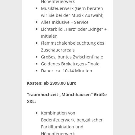
Höhenfeuerwerk
Musikfeuerwerk (Gern beraten
wir Sie bei der Musik-Auswahl)
Alles Inklusive – Service
Lichterbild „Herz“ oder „Ringe“ +
Initialen
Flammschalenbeleuchtung des
Zuschauerareals
Großes, buntes Zwischenfinale
Goldenes Brokatregen-Finale
Dauer: ca. 10-14 Minuten
Kosten: ab 2999,00 Euro
Traumhochzeit „Münchhausen“ Größe
XXL:
Kombination von
Bodenfeuerwerk, bengalischer
Parkillumination und
Höhenfeuerwerk